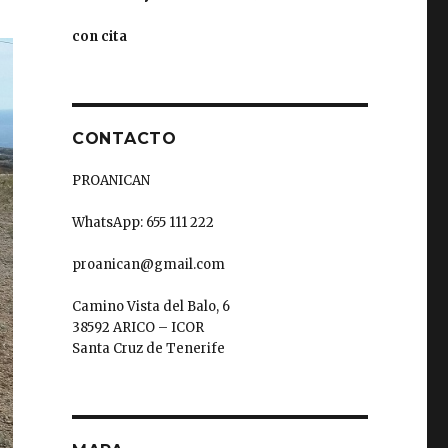
con cita
CONTACTO
PROANICAN
WhatsApp: 655 111 222
proanican@gmail.com
Camino Vista del Balo, 6
38592 ARICO – ICOR
Santa Cruz de Tenerife