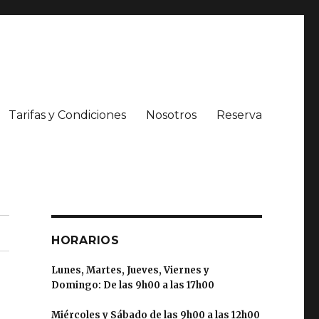
Tarifas y Condiciones
Nosotros
Reserva
HORARIOS
Lunes, Martes, Jueves, Viernes y
Domingo:
De las 9h00 a las 17h00
Miércoles y Sábado de las 9h00 a las 12h00